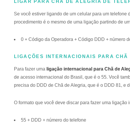
LIGAR PARA CHÃ DE ALEGRIA DE TEL
Se você estiver ligando de um celular para um telefone 
procedimento é o mesmo de uma ligação partindo de um t
0 + Código da Operadora + Código DDD + número do 
LIGAÇÕES INTERNACIONAIS PARA CHÃ 
Para fazer uma
ligação internacional para Chã de Ale
de acesso internacional do Brasil, que é o 55. Você ta
precisa do DDD de Chã de Alegria, que é o DDD 81, e d
O formato que você deve discar para fazer uma ligação i
55 + DDD + número do telefone