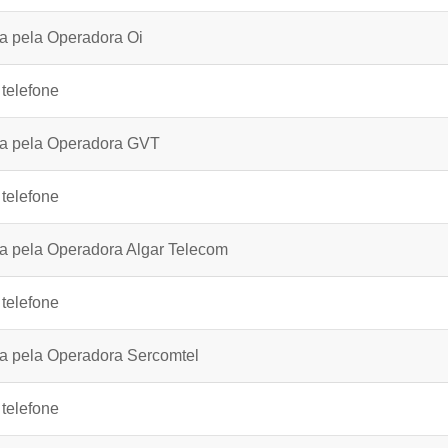
ia pela Operadora Oi
 telefone
ria pela Operadora GVT
 telefone
ia pela Operadora Algar Telecom
 telefone
ia pela Operadora Sercomtel
 telefone