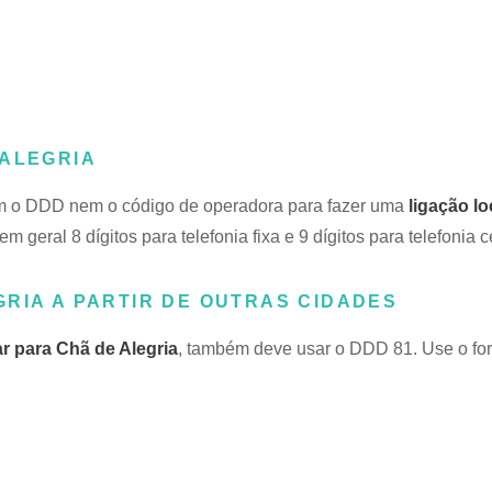
 ALEGRIA
nem o DDD nem o código de operadora para fazer uma
ligação lo
em geral 8 dígitos para telefonia fixa e 9 dígitos para telefonia c
RIA A PARTIR DE OUTRAS CIDADES
ar para Chã de Alegria
, também deve usar o DDD 81. Use o fo