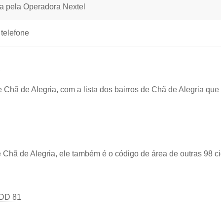
ia pela Operadora Nextel
 telefone
A
e Chã de Alegria
, com a lista dos bairros de Chã de Alegria qu
hã de Alegria, ele também é o código de área de outras 98 c
DD 81