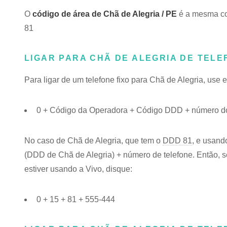
O
código de área de Chã de Alegria / PE
é a mesma coi
81
LIGAR PARA CHÃ DE ALEGRIA DE TELE
Para ligar de um telefone fixo para Chã de Alegria, use 
0 + Código da Operadora + Código DDD + número do 
No caso de Chã de Alegria, que tem o
DDD 81
, e usand
(DDD de Chã de Alegria) + número de telefone. Então, se
estiver usando a Vivo, disque:
0 + 15 + 81 + 555-444