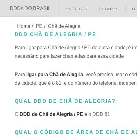
DDDs DO BRASIL
ESTADOS
CIDADES
D
Home
/
PE
/
Chã de Alegria
DDD CHÃ DE ALEGRIA / PE
Para ligar para Chã de Alegria / PE de outra cidade, é 
necessário para fazer chamadas para essa cidade
Para
ligar para Chã de Alegria
, você precisa usar o c
da cidade, que é o 81, e do número do telefone, independ
QUAL DDD DE CHÃ DE ALEGRIA?
O
DDD de Chã de Alegria / PE
é o
DDD 81
QUAL O CÓDIGO DE ÁREA DE CHÃ DE AL