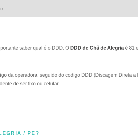
DD
importante saber qual é o DDD. O
DDD de Chã de Alegria
é 81 e
ódigo da operadora, seguido do código DDD (Discagem Direta a 
ente de ser fixo ou celular
EGRIA / PE?