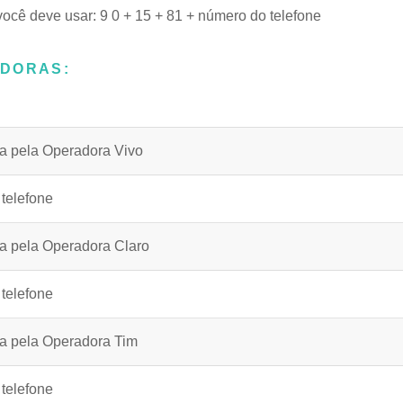
você deve usar: 9 0 + 15 + 81 + número do telefone
ADORAS:
ia pela Operadora Vivo
 telefone
ia pela Operadora Claro
 telefone
ia pela Operadora Tim
 telefone