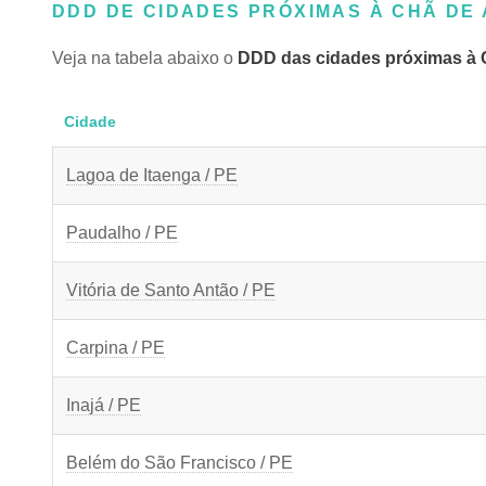
DDD DE CIDADES PRÓXIMAS À CHÃ DE
Veja na tabela abaixo o
DDD das cidades próximas à C
Cidade
Lagoa de Itaenga / PE
Paudalho / PE
Vitória de Santo Antão / PE
Carpina / PE
Inajá / PE
Belém do São Francisco / PE