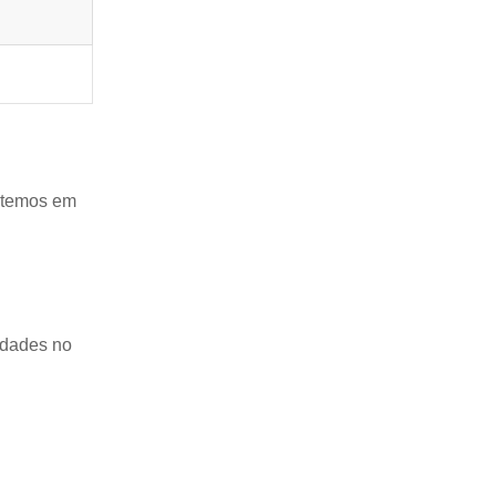
e temos em
idades no