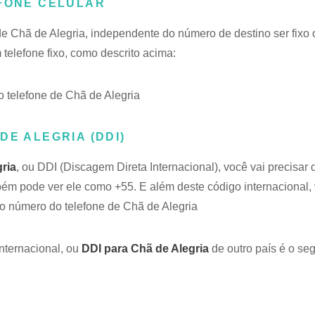
EFONE CELULAR
de Chã de Alegria, independente do número de destino ser fixo o
elefone fixo, como descrito acima:
telefone de Chã de Alegria
DE ALEGRIA (DDI)
gria
, ou DDI (Discagem Direta Internacional), você vai precisar
mbém pode ver ele como +55. E além deste código internacional,
o número do telefone de Chã de Alegria
nternacional, ou
DDI para Chã de Alegria
de outro país é o seg