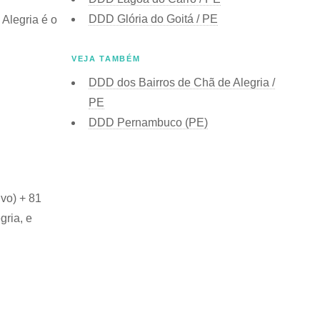
DDD Glória do Goitá / PE
Alegria é o
VEJA TAMBÉM
DDD dos Bairros de Chã de Alegria /
PE
DDD Pernambuco (PE)
ivo) + 81
gria, e