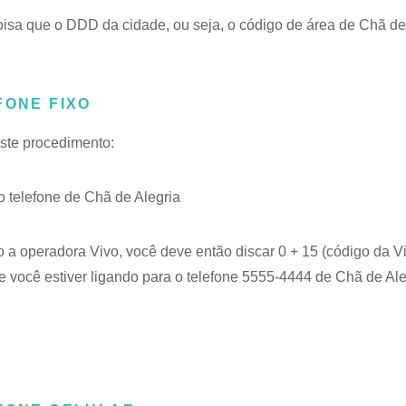
sa que o DDD da cidade, ou seja, o código de área de Chã de 
FONE FIXO
este procedimento:
telefone de Chã de Alegria
o a operadora Vivo, você deve então discar 0 + 15 (código da V
 você estiver ligando para o telefone 5555-4444 de Chã de Ale