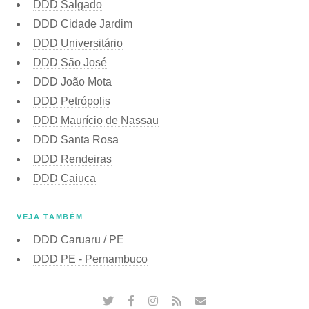
DDD Salgado
DDD Cidade Jardim
DDD Universitário
DDD São José
DDD João Mota
DDD Petrópolis
DDD Maurício de Nassau
DDD Santa Rosa
DDD Rendeiras
DDD Caiuca
VEJA TAMBÉM
DDD Caruaru / PE
DDD PE - Pernambuco