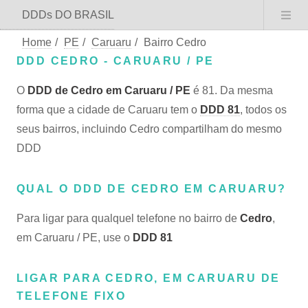
DDDs DO BRASIL
Home
/
PE
/
Caruaru
/
Bairro Cedro
DDD CEDRO - CARUARU / PE
O
DDD de Cedro em Caruaru / PE
é 81. Da mesma
forma que a cidade de Caruaru tem o
DDD 81
, todos os
seus bairros, incluindo Cedro compartilham do mesmo
DDD
QUAL O DDD DE CEDRO EM CARUARU?
Para ligar para qualquel telefone no bairro de
Cedro
,
em Caruaru / PE, use o
DDD 81
LIGAR PARA CEDRO, EM CARUARU DE
TELEFONE FIXO