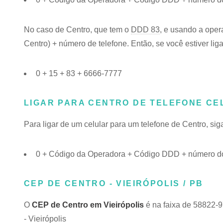
No caso de Centro, que tem o
DDD 83
, e usando a oper
Centro) + número de telefone. Então, se você estiver lig
0 + 15 + 83 + 6666-7777
LIGAR PARA CENTRO DE TELEFONE CE
Para ligar de um celular para um telefone de Centro, s
0 + Código da Operadora + Código DDD + número do
CEP DE CENTRO - VIEIRÓPOLIS / PB
O
CEP de Centro em Vieirópolis
é na faixa de 58822-9
- Vieirópolis