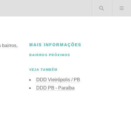
Buscar 
MAIS INFORMAÇÕES
 bairros,
BAIRROS PRÓXIMOS
VEJA TAMBÉM
DDD Vieirópolis / PB
DDD PB - Paraíba