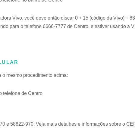
adora Vivo, você deve então discar 0 + 15 (código da Vivo) + 
ando para o telefone 6666-7777 de Centro, e estiver usando a V
LULAR
iga o mesmo procedimento acima:
 telefone de Centro
70 e 58822-970. Veja mais detalhes e informações sobre o
CEP