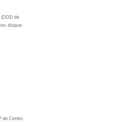
83 (DDD de
ivo, disque:
 de Centro