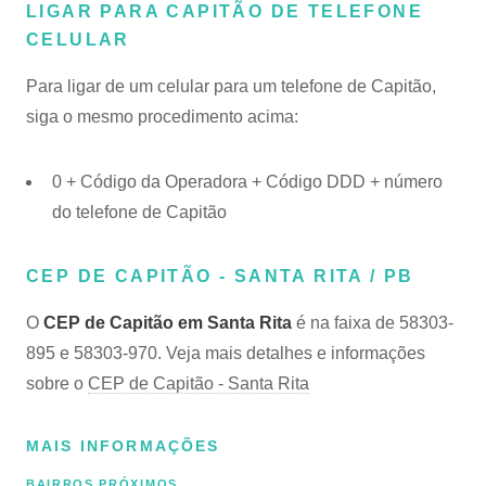
LIGAR PARA CAPITÃO DE TELEFONE
CELULAR
Para ligar de um celular para um telefone de Capitão,
siga o mesmo procedimento acima:
0 + Código da Operadora + Código DDD + número
do telefone de Capitão
CEP DE CAPITÃO - SANTA RITA / PB
O
CEP de Capitão em Santa Rita
é na faixa de 58303-
895 e 58303-970. Veja mais detalhes e informações
sobre o
CEP de Capitão - Santa Rita
MAIS INFORMAÇÕES
BAIRROS PRÓXIMOS