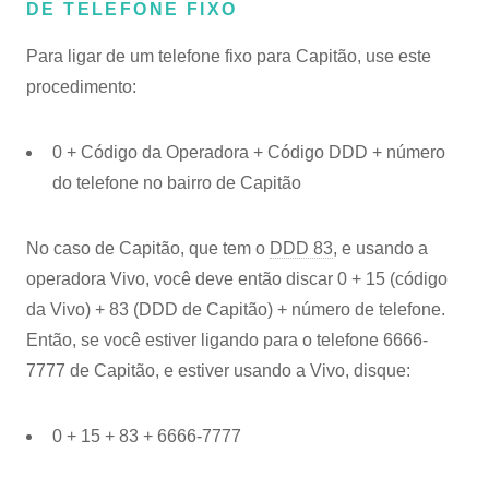
DE TELEFONE FIXO
Para ligar de um telefone fixo para Capitão, use este
procedimento:
0 + Código da Operadora + Código DDD + número
do telefone no bairro de Capitão
No caso de Capitão, que tem o
DDD 83
, e usando a
operadora Vivo, você deve então discar 0 + 15 (código
da Vivo) + 83 (DDD de Capitão) + número de telefone.
Então, se você estiver ligando para o telefone 6666-
7777 de Capitão, e estiver usando a Vivo, disque:
0 + 15 + 83 + 6666-7777