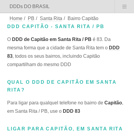
DDDs DO BRASIL
Home
/
PB
/
Santa Rita
/
Bairro Capitão
DDD CAPITÃO - SANTA RITA / PB
O
DDD de Capitão em Santa Rita / PB
é 83. Da
mesma forma que a cidade de Santa Rita tem o
DDD
83
, todos os seus bairros, incluindo Capitão
compartilham do mesmo DDD
QUAL O DDD DE CAPITÃO EM SANTA
RITA?
Para ligar para qualquel telefone no bairro de
Capitão
,
em Santa Rita / PB, use o
DDD 83
LIGAR PARA CAPITÃO, EM SANTA RITA