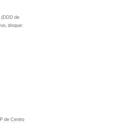
83 (DDD de
ivo, disque:
P de Centro