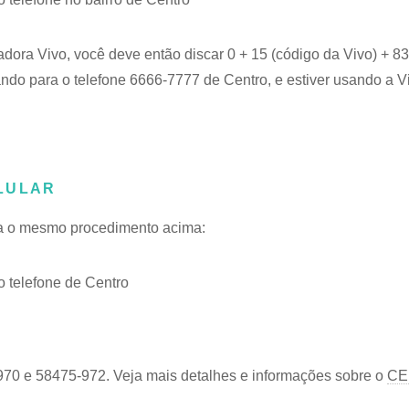
adora Vivo, você deve então discar 0 + 15 (código da Vivo) + 
ando para o telefone 6666-7777 de Centro, e estiver usando a V
LULAR
iga o mesmo procedimento acima:
 telefone de Centro
970 e 58475-972. Veja mais detalhes e informações sobre o
CE