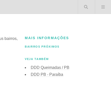
Buscar 
MAIS INFORMAÇÕES
us bairros,
BAIRROS PRÓXIMOS
VEJA TAMBÉM
DDD Queimadas / PB
DDD PB - Paraíba