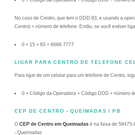
No caso de Centro, que tem o
DDD 83
, e usando a oper
Centro) + número de telefone. Então, se você estiver lig
0 + 15 + 83 + 6666-7777
LIGAR PARA CENTRO DE TELEFONE CE
Para ligar de um celular para um telefone de Centro, s
0 + Código da Operadora + Código DDD + número do
CEP DE CENTRO - QUEIMADAS / PB
O
CEP de Centro em Queimadas
é na faixa de 58475-
- Queimadas