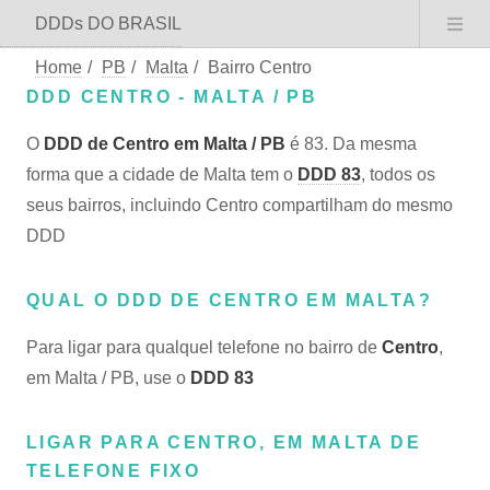
DDDs DO BRASIL
Home
/
PB
/
Malta
/
Bairro Centro
DDD CENTRO - MALTA / PB
O
DDD de Centro em Malta / PB
é 83. Da mesma
forma que a cidade de Malta tem o
DDD 83
, todos os
seus bairros, incluindo Centro compartilham do mesmo
DDD
QUAL O DDD DE CENTRO EM MALTA?
Para ligar para qualquel telefone no bairro de
Centro
,
em Malta / PB, use o
DDD 83
LIGAR PARA CENTRO, EM MALTA DE
TELEFONE FIXO