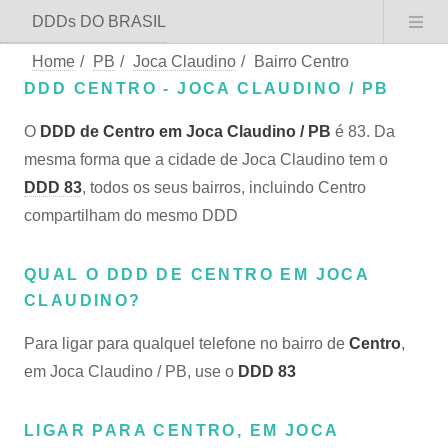
DDDs DO BRASIL
Home
/
PB
/
Joca Claudino
/
Bairro Centro
DDD CENTRO - JOCA CLAUDINO / PB
O
DDD de Centro em Joca Claudino / PB
é 83. Da
mesma forma que a cidade de Joca Claudino tem o
DDD 83
, todos os seus bairros, incluindo Centro
compartilham do mesmo DDD
QUAL O DDD DE CENTRO EM JOCA
CLAUDINO?
Para ligar para qualquel telefone no bairro de
Centro
,
em Joca Claudino / PB, use o
DDD 83
LIGAR PARA CENTRO, EM JOCA