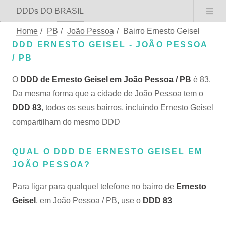
DDDs DO BRASIL
Home
/
PB
/
João Pessoa
/
Bairro Ernesto Geisel
DDD ERNESTO GEISEL - JOÃO PESSOA
/ PB
O
DDD de Ernesto Geisel em João Pessoa / PB
é 83.
Da mesma forma que a cidade de João Pessoa tem o
DDD 83
, todos os seus bairros, incluindo Ernesto Geisel
compartilham do mesmo DDD
QUAL O DDD DE ERNESTO GEISEL EM
JOÃO PESSOA?
Para ligar para qualquel telefone no bairro de
Ernesto
Geisel
, em João Pessoa / PB, use o
DDD 83