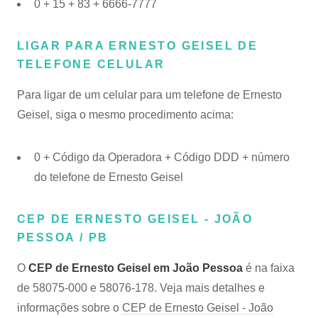
0 + 15 + 83 + 6666-7777
LIGAR PARA ERNESTO GEISEL DE
TELEFONE CELULAR
Para ligar de um celular para um telefone de Ernesto
Geisel, siga o mesmo procedimento acima:
0 + Código da Operadora + Código DDD + número
do telefone de Ernesto Geisel
CEP DE ERNESTO GEISEL - JOÃO
PESSOA / PB
O
CEP de Ernesto Geisel em João Pessoa
é na faixa
de 58075-000 e 58076-178. Veja mais detalhes e
informações sobre o
CEP de Ernesto Geisel - João