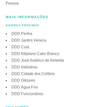
Pessoa
MAIS INFORMAÇÕES
BAIRROS PRÓXIMOS
DDD Penha
DDD Jardim Veneza
DDD Cuiá
DDD Altiplano Cabo Branco
DDD José Américo de Almeida
DDD Indústrias
DDD Cidade dos Colibris
DDD Oitizeiro
DDD Água Fria
DDD Funcionários
VEJA TAMBÉM