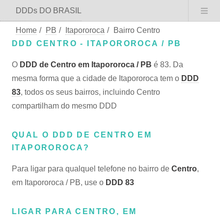
DDDs DO BRASIL
Home
/
PB
/
Itapororoca
/
Bairro Centro
DDD CENTRO - ITAPOROROCA / PB
O
DDD de Centro em Itapororoca / PB
é 83. Da
mesma forma que a cidade de Itapororoca tem o
DDD
83
, todos os seus bairros, incluindo Centro
compartilham do mesmo DDD
QUAL O DDD DE CENTRO EM
ITAPOROROCA?
Para ligar para qualquel telefone no bairro de
Centro
,
em Itapororoca / PB, use o
DDD 83
LIGAR PARA CENTRO, EM