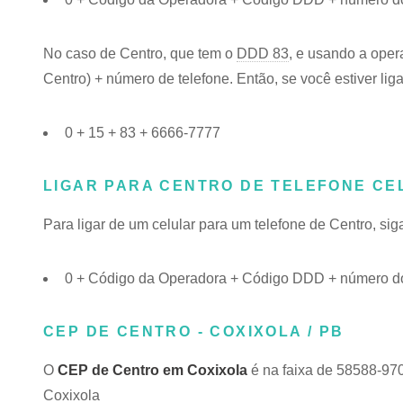
No caso de Centro, que tem o
DDD 83
, e usando a oper
Centro) + número de telefone. Então, se você estiver lig
0 + 15 + 83 + 6666-7777
LIGAR PARA CENTRO DE TELEFONE CE
Para ligar de um celular para um telefone de Centro, s
0 + Código da Operadora + Código DDD + número do
CEP DE CENTRO - COXIXOLA / PB
O
CEP de Centro em Coxixola
é na faixa de 58588-970
Coxixola