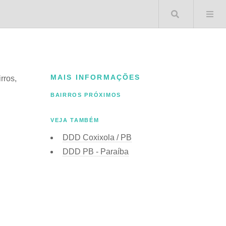
Buscar 
MAIS INFORMAÇÕES
rros,
BAIRROS PRÓXIMOS
VEJA TAMBÉM
DDD Coxixola / PB
DDD PB - Paraíba