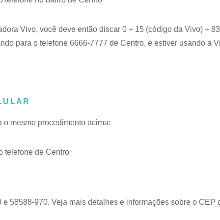
adora Vivo, você deve então discar 0 + 15 (código da Vivo) + 
ando para o telefone 6666-7777 de Centro, e estiver usando a V
LULAR
iga o mesmo procedimento acima:
 telefone de Centro
 e 58588-970. Veja mais detalhes e informações sobre o
CEP d