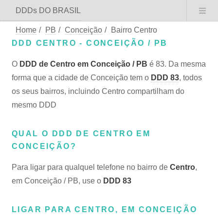
DDDs DO BRASIL
Home
/
PB
/
Conceição
/
Bairro Centro
DDD CENTRO - CONCEIÇÃO / PB
O
DDD de Centro em Conceição / PB
é 83. Da mesma
forma que a cidade de Conceição tem o
DDD 83
, todos
os seus bairros, incluindo Centro compartilham do
mesmo DDD
QUAL O DDD DE CENTRO EM
CONCEIÇÃO?
Para ligar para qualquel telefone no bairro de
Centro
,
em Conceição / PB, use o
DDD 83
LIGAR PARA CENTRO, EM CONCEIÇÃO