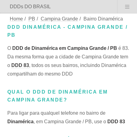
DDDs DO BRASIL
Home
/
PB
/
Campina Grande
/
Bairro Dinamérica
DDD DINAMÉRICA - CAMPINA GRANDE /
PB
O
DDD de Dinamérica em Campina Grande / PB
é 83.
Da mesma forma que a cidade de Campina Grande tem
o
DDD 83
, todos os seus bairros, incluindo Dinamérica
compartilham do mesmo DDD
QUAL O DDD DE DINAMÉRICA EM
CAMPINA GRANDE?
Para ligar para qualquel telefone no bairro de
Dinamérica
, em Campina Grande / PB, use o
DDD 83