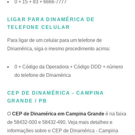
0 + 15 + 83 + 6666-7777
LIGAR PARA DINAMÉRICA DE
TELEFONE CELULAR
Para ligar de um celular para um telefone de
Dinamérica, siga o mesmo procedimento acima:
0 + Código da Operadora + Código DDD + número
do telefone de Dinamérica
CEP DE DINAMÉRICA - CAMPINA
GRANDE / PB
O
CEP de Dinamérica em Campina Grande
é na faixa
de 58432-000 e 58432-490. Veja mais detalhes e
informações sobre o
CEP de Dinamérica - Campina