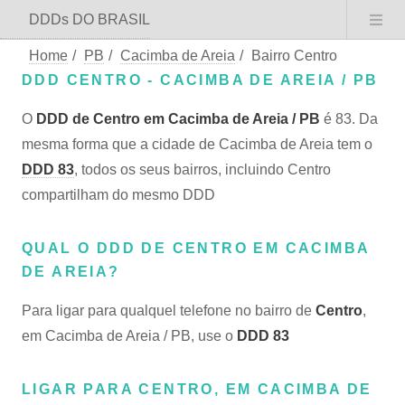
DDDs DO BRASIL
Home
/
PB
/
Cacimba de Areia
/
Bairro Centro
DDD CENTRO - CACIMBA DE AREIA / PB
O
DDD de Centro em Cacimba de Areia / PB
é 83. Da
mesma forma que a cidade de Cacimba de Areia tem o
DDD 83
, todos os seus bairros, incluindo Centro
compartilham do mesmo DDD
QUAL O DDD DE CENTRO EM CACIMBA
DE AREIA?
Para ligar para qualquel telefone no bairro de
Centro
,
em Cacimba de Areia / PB, use o
DDD 83
LIGAR PARA CENTRO, EM CACIMBA DE