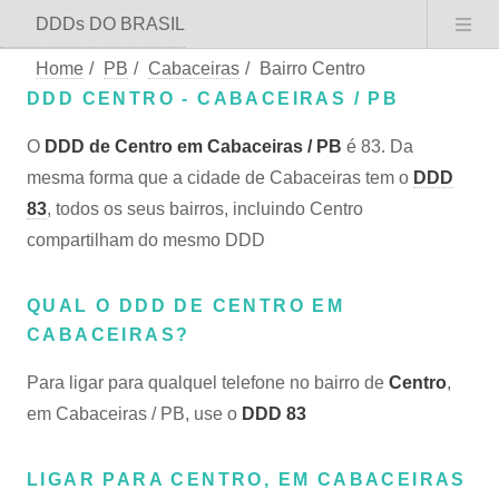
DDDs DO BRASIL
Home
/
PB
/
Cabaceiras
/
Bairro Centro
DDD CENTRO - CABACEIRAS / PB
O
DDD de Centro em Cabaceiras / PB
é 83. Da
mesma forma que a cidade de Cabaceiras tem o
DDD
83
, todos os seus bairros, incluindo Centro
compartilham do mesmo DDD
QUAL O DDD DE CENTRO EM
CABACEIRAS?
Para ligar para qualquel telefone no bairro de
Centro
,
em Cabaceiras / PB, use o
DDD 83
LIGAR PARA CENTRO, EM CABACEIRAS