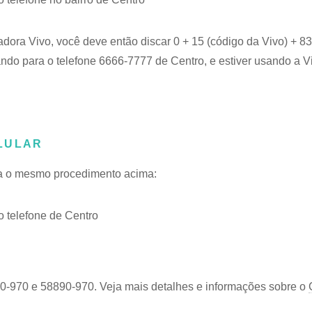
adora Vivo, você deve então discar 0 + 15 (código da Vivo) + 
ando para o telefone 6666-7777 de Centro, e estiver usando a V
LULAR
iga o mesmo procedimento acima:
 telefone de Centro
90-970 e 58890-970. Veja mais detalhes e informações sobre o