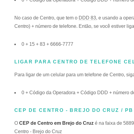
No caso de Centro, que tem o
DDD 83
, e usando a oper
Centro) + número de telefone. Então, se você estiver lig
0 + 15 + 83 + 6666-7777
LIGAR PARA CENTRO DE TELEFONE CE
Para ligar de um celular para um telefone de Centro, s
0 + Código da Operadora + Código DDD + número do
CEP DE CENTRO - BREJO DO CRUZ / PB
O
CEP de Centro em Brejo do Cruz
é na faixa de 588
Centro - Brejo do Cruz