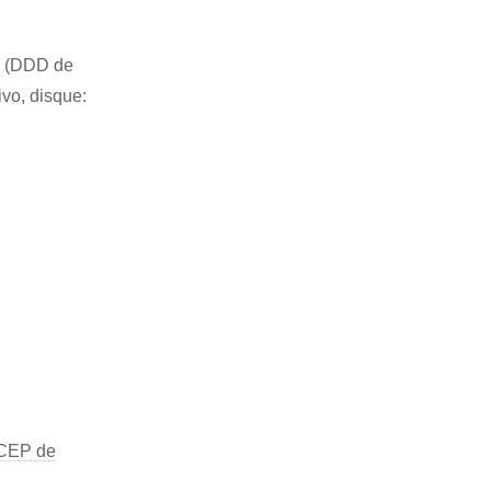
83 (DDD de
ivo, disque:
CEP de