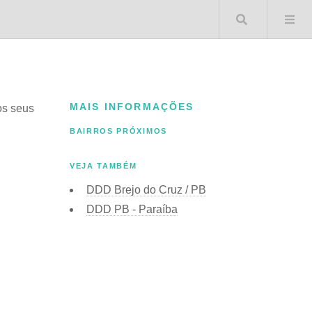
Buscar 
MAIS INFORMAÇÕES
os seus
BAIRROS PRÓXIMOS
VEJA TAMBÉM
DDD Brejo do Cruz / PB
DDD PB - Paraíba