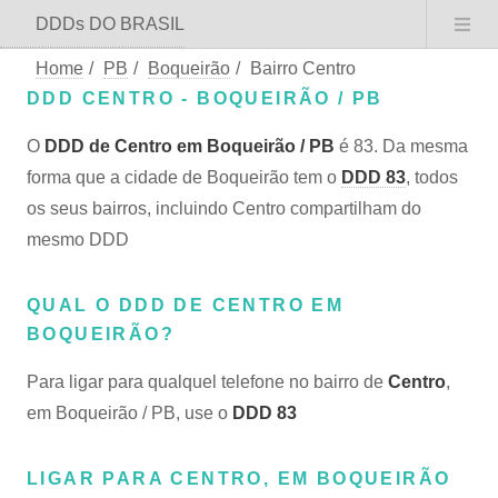
DDDs DO BRASIL
Home
/
PB
/
Boqueirão
/
Bairro Centro
DDD CENTRO - BOQUEIRÃO / PB
O
DDD de Centro em Boqueirão / PB
é 83. Da mesma
forma que a cidade de Boqueirão tem o
DDD 83
, todos
os seus bairros, incluindo Centro compartilham do
mesmo DDD
QUAL O DDD DE CENTRO EM
BOQUEIRÃO?
Para ligar para qualquel telefone no bairro de
Centro
,
em Boqueirão / PB, use o
DDD 83
LIGAR PARA CENTRO, EM BOQUEIRÃO