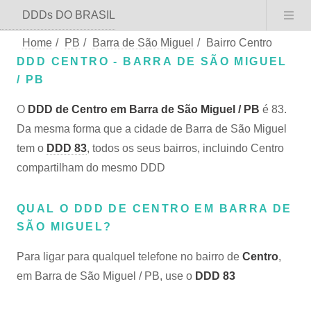
DDDs DO BRASIL
Home
/
PB
/
Barra de São Miguel
/
Bairro Centro
DDD CENTRO - BARRA DE SÃO MIGUEL
/ PB
O
DDD de Centro em Barra de São Miguel / PB
é 83.
Da mesma forma que a cidade de Barra de São Miguel
tem o
DDD 83
, todos os seus bairros, incluindo Centro
compartilham do mesmo DDD
QUAL O DDD DE CENTRO EM BARRA DE
SÃO MIGUEL?
Para ligar para qualquel telefone no bairro de
Centro
,
em Barra de São Miguel / PB, use o
DDD 83