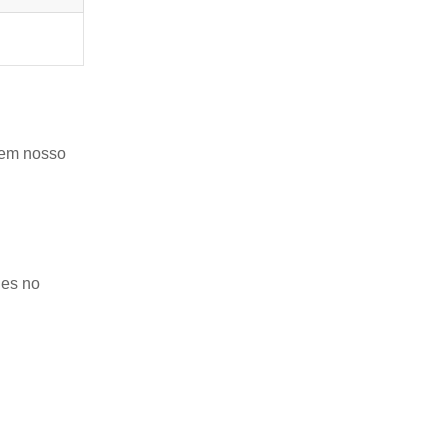
s em nosso
des no