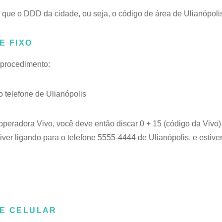
que o DDD da cidade, ou seja, o código de área de Ulianópolis
E FIXO
e procedimento:
telefone de Ulianópolis
 operadora Vivo, você deve então discar 0 + 15 (código da Vivo
iver ligando para o telefone 5555-4444 de Ulianópolis, e estive
NE CELULAR