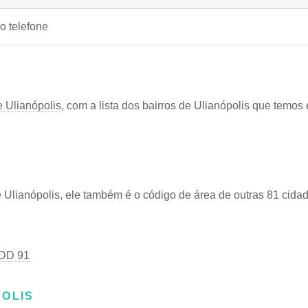
o telefone
e Ulianópolis
, com a lista dos bairros de Ulianópolis que temo
lianópolis, ele também é o código de área de outras 81 cida
DD 91
POLIS