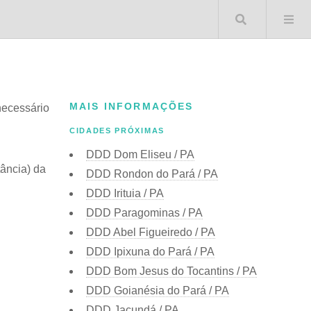
Buscar 
MAIS INFORMAÇÕES
necessário
CIDADES PRÓXIMAS
DDD Dom Eliseu / PA
ância) da
DDD Rondon do Pará / PA
DDD Irituia / PA
DDD Paragominas / PA
DDD Abel Figueiredo / PA
DDD Ipixuna do Pará / PA
DDD Bom Jesus do Tocantins / PA
DDD Goianésia do Pará / PA
DDD Jacundá / PA