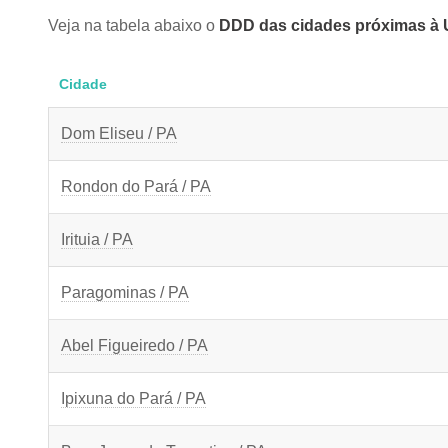
Veja na tabela abaixo o
DDD das cidades próximas à U
Cidade
Dom Eliseu / PA
Rondon do Pará / PA
Irituia / PA
Paragominas / PA
Abel Figueiredo / PA
Ipixuna do Pará / PA