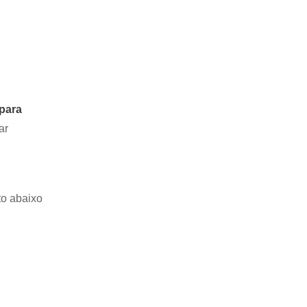
 para
ar
to abaixo