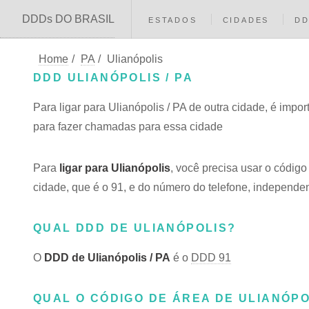
DDDs DO BRASIL
ESTADOS
CIDADES
D
Home
/
PA
/
Ulianópolis
DDD ULIANÓPOLIS / PA
Para ligar para Ulianópolis / PA de outra cidade, é imp
para fazer chamadas para essa cidade
Para
ligar para Ulianópolis
, você precisa usar o códig
cidade, que é o 91, e do número do telefone, independent
QUAL DDD DE ULIANÓPOLIS?
O
DDD de Ulianópolis / PA
é o
DDD 91
QUAL O CÓDIGO DE ÁREA DE ULIANÓPOL