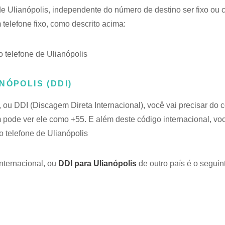
e Ulianópolis, independente do número de destino ser fixo ou ce
elefone fixo, como descrito acima:
telefone de Ulianópolis
NÓPOLIS (DDI)
, ou DDI (Discagem Direta Internacional), você vai precisar do 
 pode ver ele como +55. E além deste código internacional, vo
 telefone de Ulianópolis
nternacional, ou
DDI para Ulianópolis
de outro país é o seguin