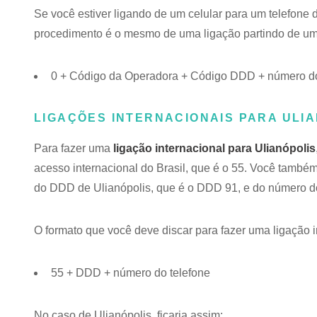
Se você estiver ligando de um celular para um telefone d
procedimento é o mesmo de uma ligação partindo de um t
0 + Código da Operadora + Código DDD + número do 
LIGAÇÕES INTERNACIONAIS PARA ULIA
Para fazer uma
ligação internacional para Ulianópolis
acesso internacional do Brasil, que é o 55. Você também
do DDD de Ulianópolis, que é o DDD 91, e do número do
O formato que você deve discar para fazer uma ligação i
55 + DDD + número do telefone
No caso de Ulianópolis, ficaria assim: