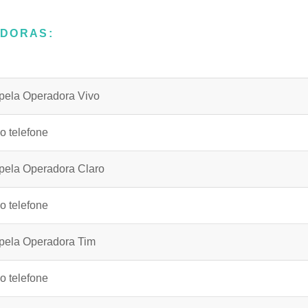
ADORAS:
 pela Operadora Vivo
o telefone
 pela Operadora Claro
o telefone
 pela Operadora Tim
o telefone