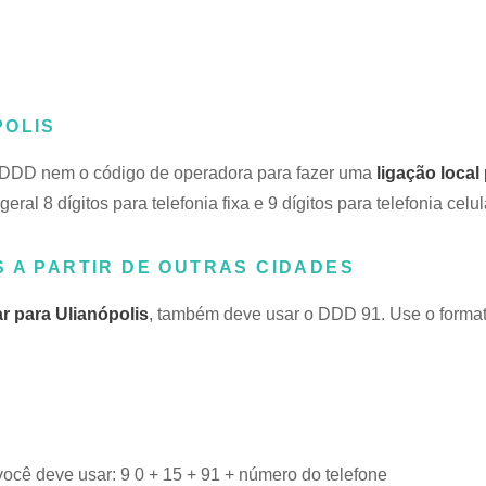
POLIS
o DDD nem o código de operadora para fazer uma
ligação local
eral 8 dígitos para telefonia fixa e 9 dígitos para telefonia celul
 A PARTIR DE OUTRAS CIDADES
ar para Ulianópolis
, também deve usar o DDD 91. Use o forma
você deve usar: 9 0 + 15 + 91 + número do telefone