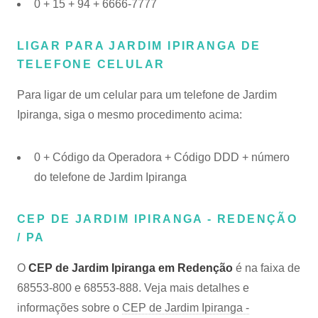
0 + 15 + 94 + 6666-7777
LIGAR PARA JARDIM IPIRANGA DE
TELEFONE CELULAR
Para ligar de um celular para um telefone de Jardim
Ipiranga, siga o mesmo procedimento acima:
0 + Código da Operadora + Código DDD + número
do telefone de Jardim Ipiranga
CEP DE JARDIM IPIRANGA - REDENÇÃO
/ PA
O
CEP de Jardim Ipiranga em Redenção
é na faixa de
68553-800 e 68553-888. Veja mais detalhes e
informações sobre o
CEP de Jardim Ipiranga -