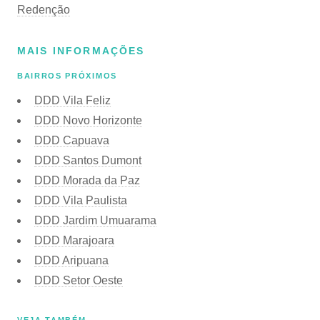
Redenção
MAIS INFORMAÇÕES
BAIRROS PRÓXIMOS
DDD Vila Feliz
DDD Novo Horizonte
DDD Capuava
DDD Santos Dumont
DDD Morada da Paz
DDD Vila Paulista
DDD Jardim Umuarama
DDD Marajoara
DDD Aripuana
DDD Setor Oeste
VEJA TAMBÉM