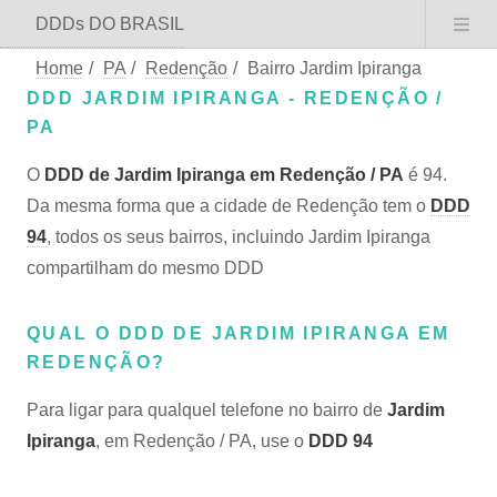
DDDs DO BRASIL
Home
/
PA
/
Redenção
/
Bairro Jardim Ipiranga
DDD JARDIM IPIRANGA - REDENÇÃO /
PA
O
DDD de Jardim Ipiranga em Redenção / PA
é 94.
Da mesma forma que a cidade de Redenção tem o
DDD
94
, todos os seus bairros, incluindo Jardim Ipiranga
compartilham do mesmo DDD
QUAL O DDD DE JARDIM IPIRANGA EM
REDENÇÃO?
Para ligar para qualquel telefone no bairro de
Jardim
Ipiranga
, em Redenção / PA, use o
DDD 94