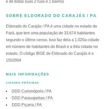
e de todas suas 2 ruas e 1 bairros
SOBRE ELDORADO DO CARAJÁS / PA
Eldorado do Carajás / PA é uma cidade no estado de
Pará, que tem uma população de 33.674 habitantes
segundo o último censo. Isso faz dela a 1.020a cidade
em número de habitantes do Brasil e a 64a cidade no
estado. O código IBGE de Eldorado do Carajás é o
1502954
MAIS INFORMAÇÕES
CIDADES PRÓXIMAS
DDD Curionópolis / PA
DDD Parauapebas / PA
DDD Piçarra / PA