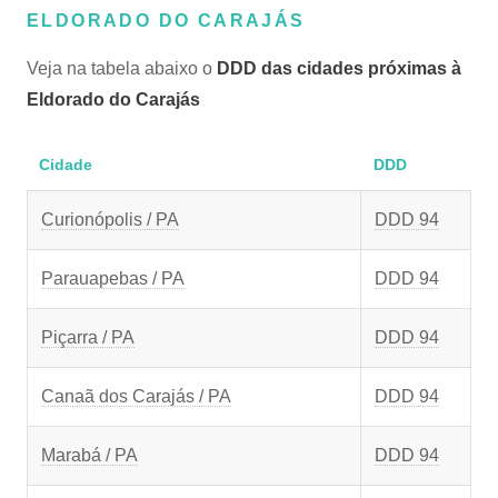
ELDORADO DO CARAJÁS
Veja na tabela abaixo o
DDD das cidades próximas à
Eldorado do Carajás
Cidade
DDD
Curionópolis / PA
DDD 94
Parauapebas / PA
DDD 94
Piçarra / PA
DDD 94
Canaã dos Carajás / PA
DDD 94
Marabá / PA
DDD 94