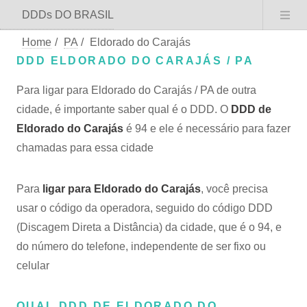
DDDs DO BRASIL
Home
/
PA
/
Eldorado do Carajás
DDD ELDORADO DO CARAJÁS / PA
Para ligar para Eldorado do Carajás / PA de outra
cidade, é importante saber qual é o DDD. O
DDD de
Eldorado do Carajás
é 94 e ele é necessário para fazer
chamadas para essa cidade
Para
ligar para Eldorado do Carajás
, você precisa
usar o código da operadora, seguido do código DDD
(Discagem Direta a Distância) da cidade, que é o 94, e
do número do telefone, independente de ser fixo ou
celular
QUAL DDD DE ELDORADO DO