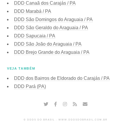
DDD Canaã dos Carajás / PA
DDD Marabá / PA
DDD São Domingos do Araguaia / PA
DDD São Geraldo do Araguaia / PA
DDD Sapucaia / PA
DDD São João do Araguaia / PA
DDD Brejo Grande do Araguaia / PA
VEJA TAMBÉM
DDD dos Bairros de Eldorado do Carajás / PA
DDD Pará (PA)
© DDDS DO BRASIL - WWW.DDDSDOBRASIL.COM.BR