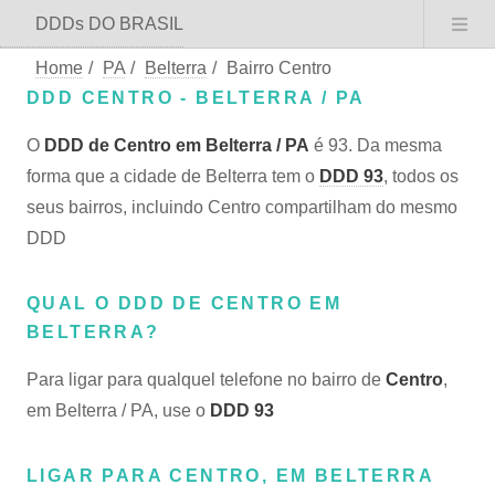
DDDs DO BRASIL
Home
/
PA
/
Belterra
/
Bairro Centro
DDD CENTRO - BELTERRA / PA
O
DDD de Centro em Belterra / PA
é 93. Da mesma
forma que a cidade de Belterra tem o
DDD 93
, todos os
seus bairros, incluindo Centro compartilham do mesmo
DDD
QUAL O DDD DE CENTRO EM
BELTERRA?
Para ligar para qualquel telefone no bairro de
Centro
,
em Belterra / PA, use o
DDD 93
LIGAR PARA CENTRO, EM BELTERRA