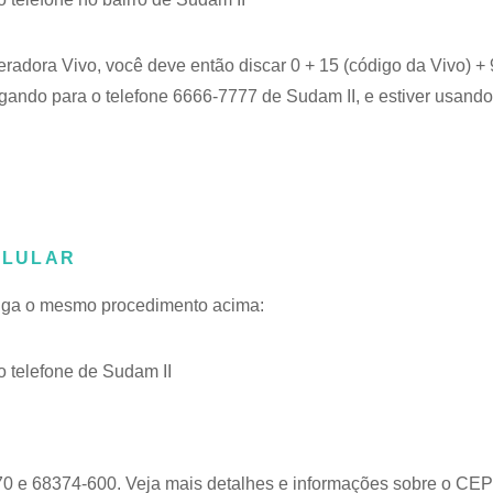
eradora Vivo, você deve então discar 0 + 15 (código da Vivo) 
ligando para o telefone 6666-7777 de Sudam II, e estiver usando
ELULAR
 siga o mesmo procedimento acima:
 telefone de Sudam II
70 e 68374-600. Veja mais detalhes e informações sobre o
CEP