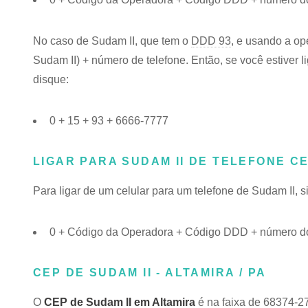
No caso de Sudam II, que tem o
DDD 93
, e usando a op
Sudam II) + número de telefone. Então, se você estiver 
disque:
0 + 15 + 93 + 6666-7777
LIGAR PARA SUDAM II DE TELEFONE C
Para ligar de um celular para um telefone de Sudam II,
0 + Código da Operadora + Código DDD + número do
CEP DE SUDAM II - ALTAMIRA / PA
O
CEP de Sudam II em Altamira
é na faixa de 68374-2