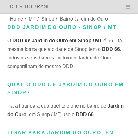
DDDs DO BRASIL
Home
/
MT
/
Sinop
/
Bairro Jardim do Ouro
DDD JARDIM DO OURO - SINOP / MT
O
DDD de Jardim do Ouro em Sinop / MT
é 66. Da
mesma forma que a cidade de Sinop tem o
DDD 66
,
todos os seus bairros, incluindo Jardim do Ouro
compartilham do mesmo DDD
QUAL O DDD DE JARDIM DO OURO EM
SINOP?
Para ligar para qualquel telefone no bairro de
Jardim
do Ouro
, em Sinop / MT, use o
DDD 66
LIGAR PARA JARDIM DO OURO, EM