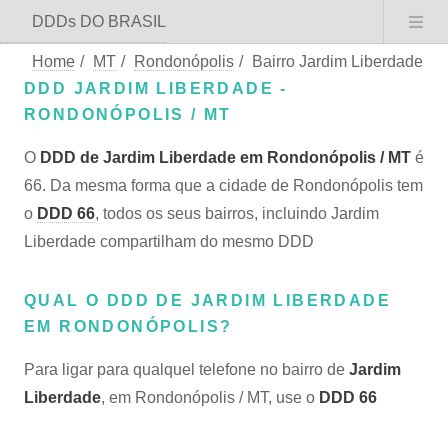
DDDs DO BRASIL
Home
/
MT
/
Rondonópolis
/
Bairro Jardim Liberdade
DDD JARDIM LIBERDADE -
RONDONÓPOLIS / MT
O
DDD de Jardim Liberdade em Rondonópolis / MT
é
66. Da mesma forma que a cidade de Rondonópolis tem
o
DDD 66
, todos os seus bairros, incluindo Jardim
Liberdade compartilham do mesmo DDD
QUAL O DDD DE JARDIM LIBERDADE
EM RONDONÓPOLIS?
Para ligar para qualquel telefone no bairro de
Jardim
Liberdade
, em Rondonópolis / MT, use o
DDD 66