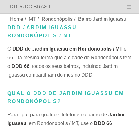
DDDs DO BRASIL
Home
/
MT
/
Rondonópolis
/
Bairro Jardim Iguassu
DDD JARDIM IGUASSU -
RONDONÓPOLIS / MT
O
DDD de Jardim Iguassu em Rondonópolis / MT
é
66. Da mesma forma que a cidade de Rondonópolis tem
o
DDD 66
, todos os seus bairros, incluindo Jardim
Iguassu compartilham do mesmo DDD
QUAL O DDD DE JARDIM IGUASSU EM
RONDONÓPOLIS?
Para ligar para qualquel telefone no bairro de
Jardim
Iguassu
, em Rondonópolis / MT, use o
DDD 66