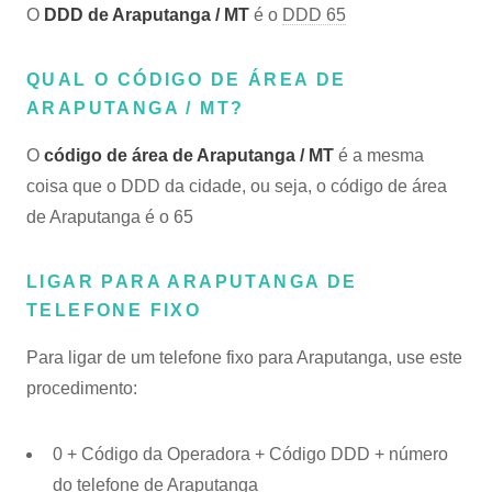
O
DDD de Araputanga / MT
é o
DDD 65
QUAL O CÓDIGO DE ÁREA DE
ARAPUTANGA / MT?
O
código de área de Araputanga / MT
é a mesma
coisa que o DDD da cidade, ou seja, o código de área
de Araputanga é o 65
LIGAR PARA ARAPUTANGA DE
TELEFONE FIXO
Para ligar de um telefone fixo para Araputanga, use este
procedimento:
0 + Código da Operadora + Código DDD + número
do telefone de Araputanga