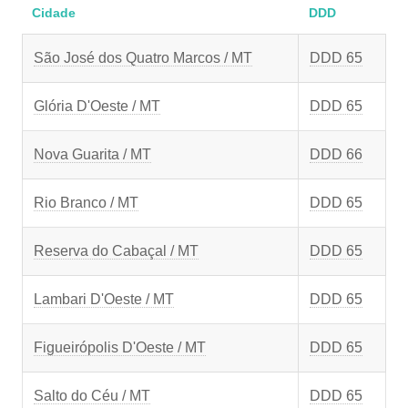
Cidade
DDD
São José dos Quatro Marcos / MT
DDD 65
Glória D'Oeste / MT
DDD 65
Nova Guarita / MT
DDD 66
Rio Branco / MT
DDD 65
Reserva do Cabaçal / MT
DDD 65
Lambari D'Oeste / MT
DDD 65
Figueirópolis D'Oeste / MT
DDD 65
Salto do Céu / MT
DDD 65