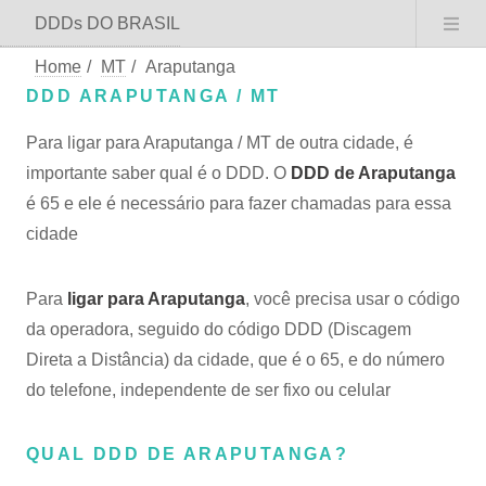
DDDs DO BRASIL
Home
/
MT
/
Araputanga
DDD ARAPUTANGA / MT
Para ligar para Araputanga / MT de outra cidade, é
importante saber qual é o DDD. O
DDD de Araputanga
é 65 e ele é necessário para fazer chamadas para essa
cidade
Para
ligar para Araputanga
, você precisa usar o código
da operadora, seguido do código DDD (Discagem
Direta a Distância) da cidade, que é o 65, e do número
do telefone, independente de ser fixo ou celular
QUAL DDD DE ARAPUTANGA?