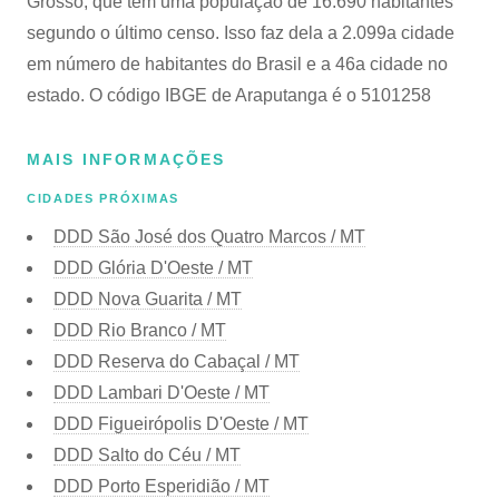
Grosso, que tem uma população de 16.690 habitantes
segundo o último censo. Isso faz dela a 2.099a cidade
em número de habitantes do Brasil e a 46a cidade no
estado. O código IBGE de Araputanga é o 5101258
MAIS INFORMAÇÕES
CIDADES PRÓXIMAS
DDD São José dos Quatro Marcos / MT
DDD Glória D'Oeste / MT
DDD Nova Guarita / MT
DDD Rio Branco / MT
DDD Reserva do Cabaçal / MT
DDD Lambari D'Oeste / MT
DDD Figueirópolis D'Oeste / MT
DDD Salto do Céu / MT
DDD Porto Esperidião / MT