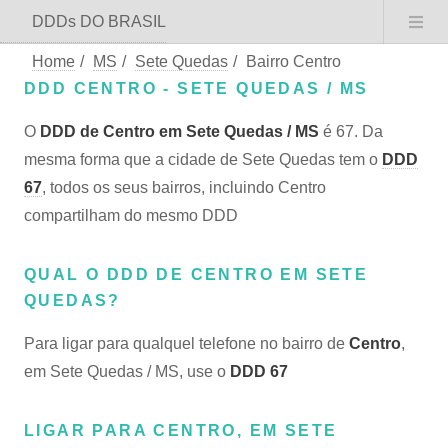
DDDs DO BRASIL
Home
/
MS
/
Sete Quedas
/
Bairro Centro
DDD CENTRO - SETE QUEDAS / MS
O
DDD de Centro em Sete Quedas / MS
é 67. Da
mesma forma que a cidade de Sete Quedas tem o
DDD
67
, todos os seus bairros, incluindo Centro
compartilham do mesmo DDD
QUAL O DDD DE CENTRO EM SETE
QUEDAS?
Para ligar para qualquel telefone no bairro de
Centro
,
em Sete Quedas / MS, use o
DDD 67
LIGAR PARA CENTRO, EM SETE