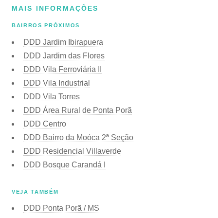
MAIS INFORMAÇÕES
BAIRROS PRÓXIMOS
DDD Jardim Ibirapuera
DDD Jardim das Flores
DDD Vila Ferroviária II
DDD Vila Industrial
DDD Vila Torres
DDD Área Rural de Ponta Porã
DDD Centro
DDD Bairro da Moóca 2ª Seção
DDD Residencial Villaverde
DDD Bosque Carandá I
VEJA TAMBÉM
DDD Ponta Porã / MS