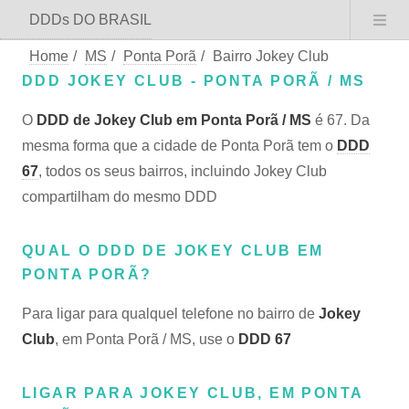
DDDs DO BRASIL
Home
/
MS
/
Ponta Porã
/
Bairro Jokey Club
DDD JOKEY CLUB - PONTA PORÃ / MS
O
DDD de Jokey Club em Ponta Porã / MS
é 67. Da
mesma forma que a cidade de Ponta Porã tem o
DDD
67
, todos os seus bairros, incluindo Jokey Club
compartilham do mesmo DDD
QUAL O DDD DE JOKEY CLUB EM
PONTA PORÃ?
Para ligar para qualquel telefone no bairro de
Jokey
Club
, em Ponta Porã / MS, use o
DDD 67
LIGAR PARA JOKEY CLUB, EM PONTA