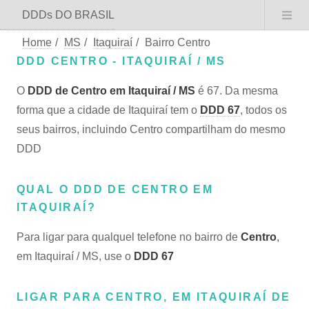
DDDs DO BRASIL
Home
/
MS
/
Itaquiraí
/
Bairro Centro
DDD CENTRO - ITAQUIRAÍ / MS
O
DDD de Centro em Itaquiraí / MS
é 67. Da mesma
forma que a cidade de Itaquiraí tem o
DDD 67
, todos os
seus bairros, incluindo Centro compartilham do mesmo
DDD
QUAL O DDD DE CENTRO EM
ITAQUIRAÍ?
Para ligar para qualquel telefone no bairro de
Centro
,
em Itaquiraí / MS, use o
DDD 67
LIGAR PARA CENTRO, EM ITAQUIRAÍ DE