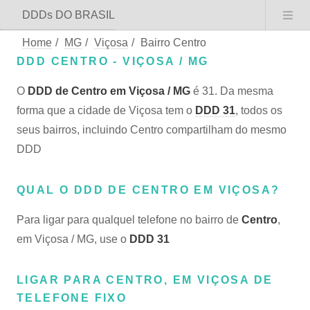
DDDs DO BRASIL
Home
/
MG
/
Viçosa
/
Bairro Centro
DDD CENTRO - VIÇOSA / MG
O
DDD de Centro em Viçosa / MG
é 31. Da mesma
forma que a cidade de Viçosa tem o
DDD 31
, todos os
seus bairros, incluindo Centro compartilham do mesmo
DDD
QUAL O DDD DE CENTRO EM VIÇOSA?
Para ligar para qualquel telefone no bairro de
Centro
,
em Viçosa / MG, use o
DDD 31
LIGAR PARA CENTRO, EM VIÇOSA DE
TELEFONE FIXO