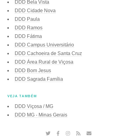
DDD Bela Vista
DDD Cidade Nova
DDD Paula
DDD Ramos
DDD Fátima
DDD Campus Universitário
DDD Cachoeira de Santa Cruz
DDD Área Rural de Viçosa
DDD Bom Jesus
DDD Sagrada Família
VEJA TAMBÉM
DDD Viçosa / MG
DDD MG - Minas Gerais