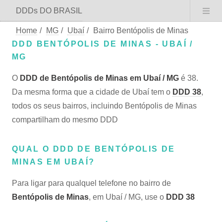
DDDs DO BRASIL
Home
/
MG
/
Ubaí
/
Bairro Bentópolis de Minas
DDD BENTÓPOLIS DE MINAS - UBAÍ /
MG
O
DDD de Bentópolis de Minas em Ubaí / MG
é 38.
Da mesma forma que a cidade de Ubaí tem o
DDD 38
,
todos os seus bairros, incluindo Bentópolis de Minas
compartilham do mesmo DDD
QUAL O DDD DE BENTÓPOLIS DE
MINAS EM UBAÍ?
Para ligar para qualquel telefone no bairro de
Bentópolis de Minas
, em Ubaí / MG, use o
DDD 38