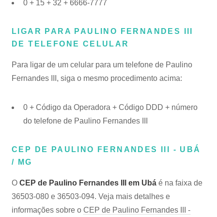
0 + 15 + 32 + 6666-7777
LIGAR PARA PAULINO FERNANDES III
DE TELEFONE CELULAR
Para ligar de um celular para um telefone de Paulino
Fernandes III, siga o mesmo procedimento acima:
0 + Código da Operadora + Código DDD + número
do telefone de Paulino Fernandes III
CEP DE PAULINO FERNANDES III - UBÁ
/ MG
O
CEP de Paulino Fernandes III em Ubá
é na faixa de
36503-080 e 36503-094. Veja mais detalhes e
informações sobre o
CEP de Paulino Fernandes III -