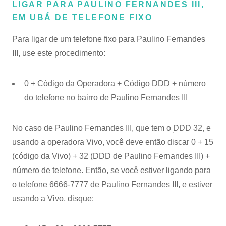
LIGAR PARA PAULINO FERNANDES III,
EM UBÁ DE TELEFONE FIXO
Para ligar de um telefone fixo para Paulino Fernandes
III, use este procedimento:
0 + Código da Operadora + Código DDD + número
do telefone no bairro de Paulino Fernandes III
No caso de Paulino Fernandes III, que tem o
DDD 32
, e
usando a operadora Vivo, você deve então discar 0 + 15
(código da Vivo) + 32 (DDD de Paulino Fernandes III) +
número de telefone. Então, se você estiver ligando para
o telefone 6666-7777 de Paulino Fernandes III, e estiver
usando a Vivo, disque: