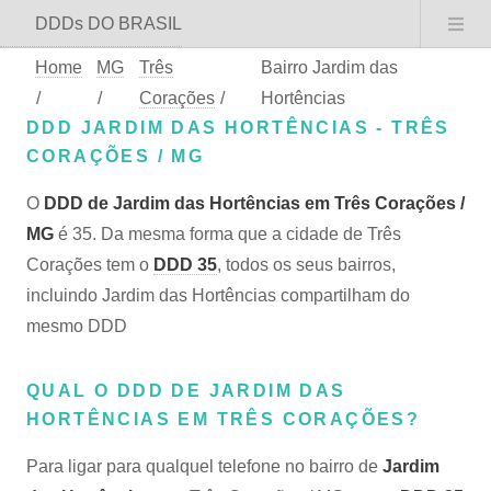
DDDs DO BRASIL
Home
MG
Três
Bairro Jardim das
/
/
Corações
/
Hortências
DDD JARDIM DAS HORTÊNCIAS - TRÊS
CORAÇÕES / MG
O
DDD de Jardim das Hortências em Três Corações /
MG
é 35. Da mesma forma que a cidade de Três
Corações tem o
DDD 35
, todos os seus bairros,
incluindo Jardim das Hortências compartilham do
mesmo DDD
QUAL O DDD DE JARDIM DAS
HORTÊNCIAS EM TRÊS CORAÇÕES?
Para ligar para qualquel telefone no bairro de
Jardim