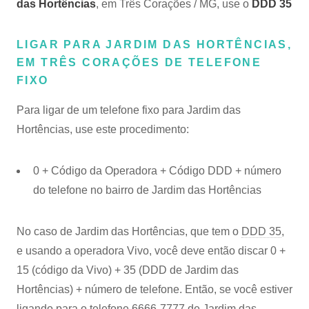
das Hortências
, em Três Corações / MG, use o
DDD 35
LIGAR PARA JARDIM DAS HORTÊNCIAS,
EM TRÊS CORAÇÕES DE TELEFONE
FIXO
Para ligar de um telefone fixo para Jardim das
Hortências, use este procedimento:
0 + Código da Operadora + Código DDD + número
do telefone no bairro de Jardim das Hortências
No caso de Jardim das Hortências, que tem o
DDD 35
,
e usando a operadora Vivo, você deve então discar 0 +
15 (código da Vivo) + 35 (DDD de Jardim das
Hortências) + número de telefone. Então, se você estiver
ligando para o telefone 6666-7777 de Jardim das