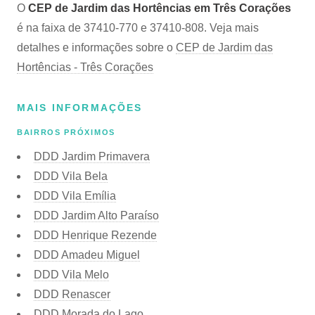
O
CEP de Jardim das Hortências em Três Corações
é na faixa de 37410-770 e 37410-808. Veja mais
detalhes e informações sobre o
CEP de Jardim das
Hortências - Três Corações
MAIS INFORMAÇÕES
BAIRROS PRÓXIMOS
DDD Jardim Primavera
DDD Vila Bela
DDD Vila Emília
DDD Jardim Alto Paraíso
DDD Henrique Rezende
DDD Amadeu Miguel
DDD Vila Melo
DDD Renascer
DDD Morada do Lago