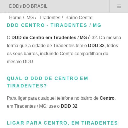
DDDs DO BRASIL
Home
/
MG
/
Tiradentes
/
Bairro Centro
DDD CENTRO - TIRADENTES / MG
O
DDD de Centro em Tiradentes / MG
é 32. Da mesma
forma que a cidade de Tiradentes tem o
DDD 32
, todos
os seus bairros, incluindo Centro compartilham do
mesmo DDD
QUAL O DDD DE CENTRO EM
TIRADENTES?
Para ligar para qualquel telefone no bairro de
Centro
,
em Tiradentes / MG, use o
DDD 32
LIGAR PARA CENTRO, EM TIRADENTES