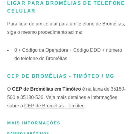
LIGAR PARA BROMÉLIAS DE TELEFONE
CELULAR
Para ligar de um celular para um telefone de Bromélias,
siga o mesmo procedimento acima:
0 + Código da Operadora + Código DDD + número
do telefone de Bromélias
CEP DE BROMÉLIAS - TIMÓTEO / MG
O
CEP de Bromélias em Timóteo
é na faixa de 35180-
500 e 35180-536. Veja mais detalhes e informações
sobre o
CEP de Bromélias - Timóteo
MAIS INFORMAÇÕES
BAIRROS PRÓXIMOS