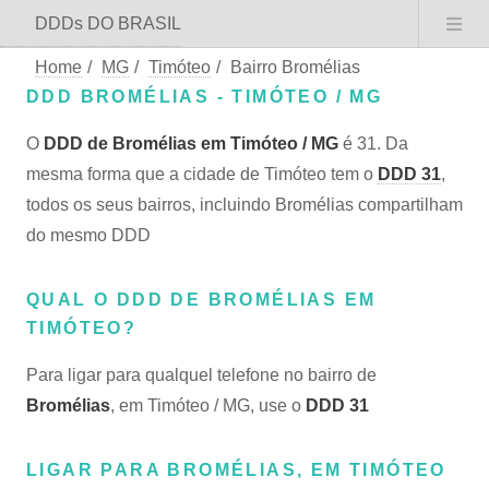
DDDs DO BRASIL
Home
/
MG
/
Timóteo
/
Bairro Bromélias
DDD BROMÉLIAS - TIMÓTEO / MG
O
DDD de Bromélias em Timóteo / MG
é 31. Da
mesma forma que a cidade de Timóteo tem o
DDD 31
,
todos os seus bairros, incluindo Bromélias compartilham
do mesmo DDD
QUAL O DDD DE BROMÉLIAS EM
TIMÓTEO?
Para ligar para qualquel telefone no bairro de
Bromélias
, em Timóteo / MG, use o
DDD 31
LIGAR PARA BROMÉLIAS, EM TIMÓTEO