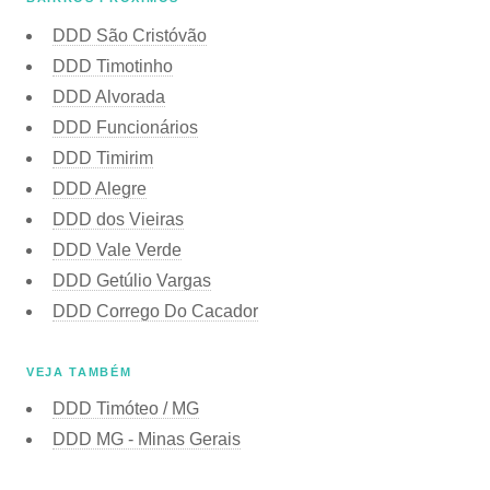
DDD São Cristóvão
DDD Timotinho
DDD Alvorada
DDD Funcionários
DDD Timirim
DDD Alegre
DDD dos Vieiras
DDD Vale Verde
DDD Getúlio Vargas
DDD Corrego Do Cacador
VEJA TAMBÉM
DDD Timóteo / MG
DDD MG - Minas Gerais