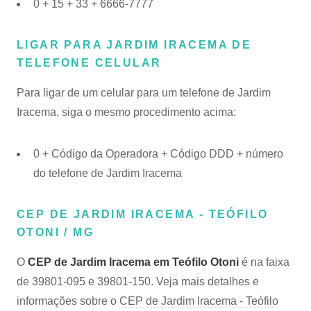
0 + 15 + 33 + 6666-7777
LIGAR PARA JARDIM IRACEMA DE
TELEFONE CELULAR
Para ligar de um celular para um telefone de Jardim
Iracema, siga o mesmo procedimento acima:
0 + Código da Operadora + Código DDD + número
do telefone de Jardim Iracema
CEP DE JARDIM IRACEMA - TEÓFILO
OTONI / MG
O
CEP de Jardim Iracema em Teófilo Otoni
é na faixa
de 39801-095 e 39801-150. Veja mais detalhes e
informações sobre o
CEP de Jardim Iracema - Teófilo