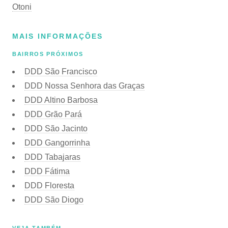
Otoni
MAIS INFORMAÇÕES
BAIRROS PRÓXIMOS
DDD São Francisco
DDD Nossa Senhora das Graças
DDD Altino Barbosa
DDD Grão Pará
DDD São Jacinto
DDD Gangorrinha
DDD Tabajaras
DDD Fátima
DDD Floresta
DDD São Diogo
VEJA TAMBÉM