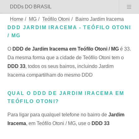
DDDs DO BRASIL
Home
/
MG
/
Teófilo Otoni
/
Bairro Jardim Iracema
DDD JARDIM IRACEMA - TEÓFILO OTONI
/ MG
O
DDD de Jardim Iracema em Teófilo Otoni / MG
é 33.
Da mesma forma que a cidade de Teófilo Otoni tem o
DDD 33
, todos os seus bairros, incluindo Jardim
Iracema compartilham do mesmo DDD
QUAL O DDD DE JARDIM IRACEMA EM
TEÓFILO OTONI?
Para ligar para qualquel telefone no bairro de
Jardim
Iracema
, em Teófilo Otoni / MG, use o
DDD 33