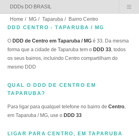
DDDs DO BRASIL
Home
/
MG
/
Taparuba
/
Bairro Centro
DDD CENTRO - TAPARUBA / MG
O
DDD de Centro em Taparuba / MG
é 33. Da mesma
forma que a cidade de Taparuba tem o
DDD 33
, todos
os seus bairros, incluindo Centro compartilham do
mesmo DDD
QUAL O DDD DE CENTRO EM
TAPARUBA?
Para ligar para qualquel telefone no bairro de
Centro
,
em Taparuba / MG, use o
DDD 33
LIGAR PARA CENTRO, EM TAPARUBA