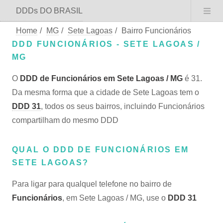
DDDs DO BRASIL
Home
/
MG
/
Sete Lagoas
/
Bairro Funcionários
DDD FUNCIONÁRIOS - SETE LAGOAS /
MG
O
DDD de Funcionários em Sete Lagoas / MG
é 31.
Da mesma forma que a cidade de Sete Lagoas tem o
DDD 31
, todos os seus bairros, incluindo Funcionários
compartilham do mesmo DDD
QUAL O DDD DE FUNCIONÁRIOS EM
SETE LAGOAS?
Para ligar para qualquel telefone no bairro de
Funcionários
, em Sete Lagoas / MG, use o
DDD 31