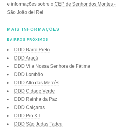
e informações sobre o
CEP de Senhor dos Montes -
São João del Rei
MAIS INFORMAÇÕES
BAIRROS PRÓXIMOS
DDD Barro Preto
DDD Araçá
DDD Vila Nossa Senhora de Fátima
DDD Lombão
DDD Alto das Mercês
DDD Cidade Verde
DDD Rainha da Paz
DDD Caiçaras
DDD Pio XII
DDD São Judas Tadeu