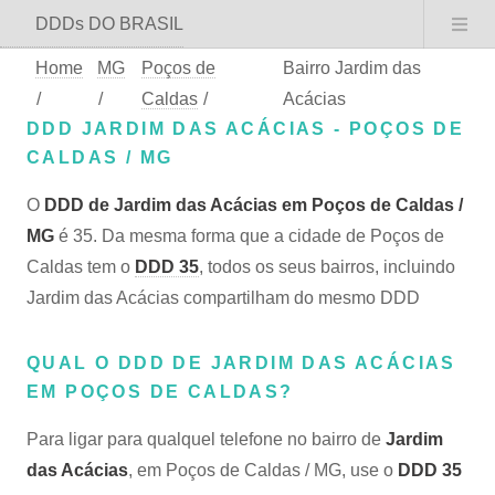
DDDs DO BRASIL
Home
MG
Poços de
Bairro Jardim das
/
/
Caldas
/
Acácias
DDD JARDIM DAS ACÁCIAS - POÇOS DE
CALDAS / MG
O
DDD de Jardim das Acácias em Poços de Caldas /
MG
é 35. Da mesma forma que a cidade de Poços de
Caldas tem o
DDD 35
, todos os seus bairros, incluindo
Jardim das Acácias compartilham do mesmo DDD
QUAL O DDD DE JARDIM DAS ACÁCIAS
EM POÇOS DE CALDAS?
Para ligar para qualquel telefone no bairro de
Jardim
das Acácias
, em Poços de Caldas / MG, use o
DDD 35