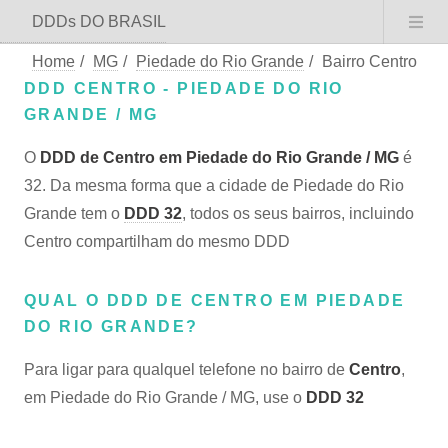
DDDs DO BRASIL
Home
/
MG
/
Piedade do Rio Grande
/
Bairro Centro
DDD CENTRO - PIEDADE DO RIO
GRANDE / MG
O
DDD de Centro em Piedade do Rio Grande / MG
é
32. Da mesma forma que a cidade de Piedade do Rio
Grande tem o
DDD 32
, todos os seus bairros, incluindo
Centro compartilham do mesmo DDD
QUAL O DDD DE CENTRO EM PIEDADE
DO RIO GRANDE?
Para ligar para qualquel telefone no bairro de
Centro
,
em Piedade do Rio Grande / MG, use o
DDD 32