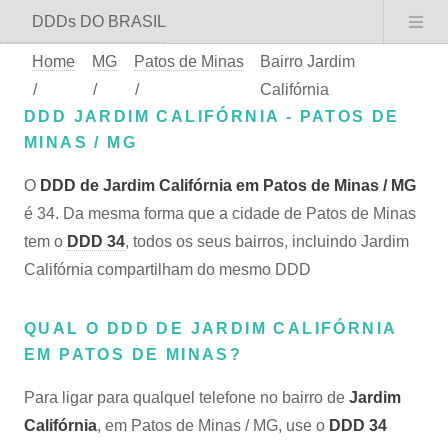
DDDs DO BRASIL
Home
MG
Patos de Minas
Bairro Jardim
/
/
/
Califórnia
DDD JARDIM CALIFÓRNIA - PATOS DE
MINAS / MG
O
DDD de Jardim Califórnia em Patos de Minas / MG
é 34. Da mesma forma que a cidade de Patos de Minas
tem o
DDD 34
, todos os seus bairros, incluindo Jardim
Califórnia compartilham do mesmo DDD
QUAL O DDD DE JARDIM CALIFÓRNIA
EM PATOS DE MINAS?
Para ligar para qualquel telefone no bairro de
Jardim
Califórnia
, em Patos de Minas / MG, use o
DDD 34