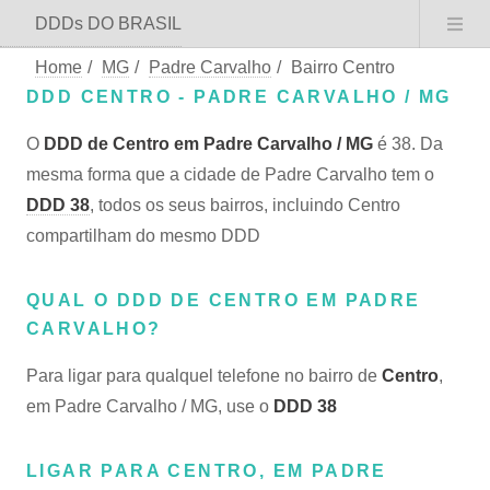
DDDs DO BRASIL
Home
/
MG
/
Padre Carvalho
/
Bairro Centro
DDD CENTRO - PADRE CARVALHO / MG
O
DDD de Centro em Padre Carvalho / MG
é 38. Da
mesma forma que a cidade de Padre Carvalho tem o
DDD 38
, todos os seus bairros, incluindo Centro
compartilham do mesmo DDD
QUAL O DDD DE CENTRO EM PADRE
CARVALHO?
Para ligar para qualquel telefone no bairro de
Centro
,
em Padre Carvalho / MG, use o
DDD 38
LIGAR PARA CENTRO, EM PADRE