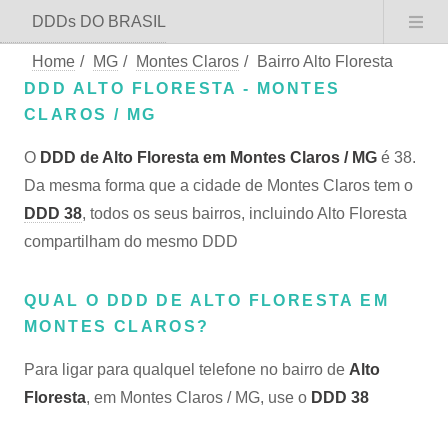
DDDs DO BRASIL
Home
/
MG
/
Montes Claros
/
Bairro Alto Floresta
DDD ALTO FLORESTA - MONTES
CLAROS / MG
O
DDD de Alto Floresta em Montes Claros / MG
é 38.
Da mesma forma que a cidade de Montes Claros tem o
DDD 38
, todos os seus bairros, incluindo Alto Floresta
compartilham do mesmo DDD
QUAL O DDD DE ALTO FLORESTA EM
MONTES CLAROS?
Para ligar para qualquel telefone no bairro de
Alto
Floresta
, em Montes Claros / MG, use o
DDD 38