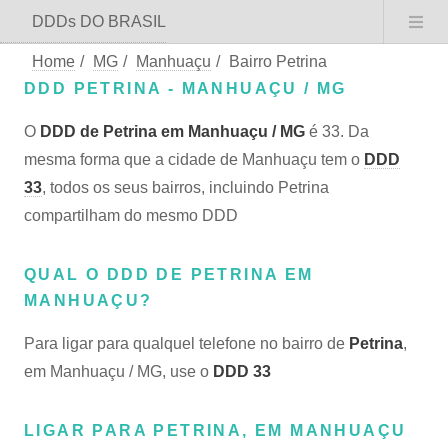
DDDs DO BRASIL
Home
/
MG
/
Manhuaçu
/
Bairro Petrina
DDD PETRINA - MANHUAÇU / MG
O
DDD de Petrina em Manhuaçu / MG
é 33. Da
mesma forma que a cidade de Manhuaçu tem o
DDD
33
, todos os seus bairros, incluindo Petrina
compartilham do mesmo DDD
QUAL O DDD DE PETRINA EM
MANHUAÇU?
Para ligar para qualquel telefone no bairro de
Petrina
,
em Manhuaçu / MG, use o
DDD 33
LIGAR PARA PETRINA, EM MANHUAÇU