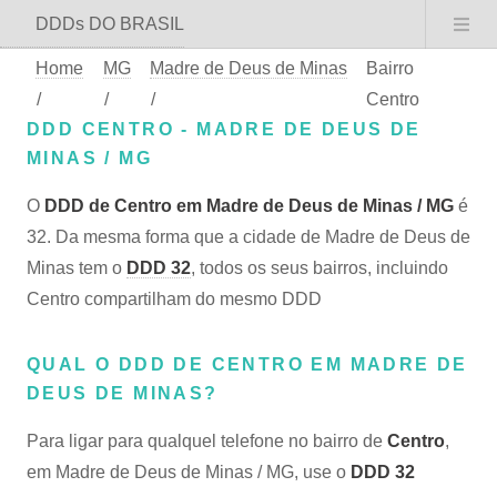
DDDs DO BRASIL
Home
MG
Madre de Deus de Minas
Bairro
/
/
/
Centro
DDD CENTRO - MADRE DE DEUS DE
MINAS / MG
O
DDD de Centro em Madre de Deus de Minas / MG
é
32. Da mesma forma que a cidade de Madre de Deus de
Minas tem o
DDD 32
, todos os seus bairros, incluindo
Centro compartilham do mesmo DDD
QUAL O DDD DE CENTRO EM MADRE DE
DEUS DE MINAS?
Para ligar para qualquel telefone no bairro de
Centro
,
em Madre de Deus de Minas / MG, use o
DDD 32