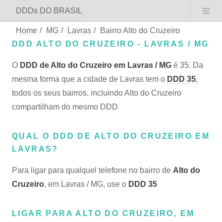
DDDs DO BRASIL
Home
/
MG
/
Lavras
/
Bairro Alto do Cruzeiro
DDD ALTO DO CRUZEIRO - LAVRAS / MG
O
DDD de Alto do Cruzeiro em Lavras / MG
é 35. Da
mesma forma que a cidade de Lavras tem o
DDD 35
,
todos os seus bairros, incluindo Alto do Cruzeiro
compartilham do mesmo DDD
QUAL O DDD DE ALTO DO CRUZEIRO EM
LAVRAS?
Para ligar para qualquel telefone no bairro de
Alto do
Cruzeiro
, em Lavras / MG, use o
DDD 35
LIGAR PARA ALTO DO CRUZEIRO, EM