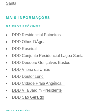
Santa
MAIS INFORMAÇÕES
BAIRROS PRÓXIMOS
DDD Residencial Paineiras
DDD Olhos DÁgua
DDD Roseiral
DDD Conjunto Residencial Lagoa Santa
DDD Deodoro Gonçalves Bastos
DDD Vitória da União
DDD Doutor Lund
DDD Cidade Praia Angélica II
DDD Vila Jardim Presidente
DDD São Geraldo
VEJA TAMBÉM