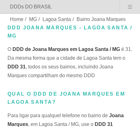
DDDs DO BRASIL
Home
/
MG
/
Lagoa Santa
/
Bairro Joana Marques
DDD JOANA MARQUES - LAGOA SANTA /
MG
O
DDD de Joana Marques em Lagoa Santa / MG
é 31.
Da mesma forma que a cidade de Lagoa Santa tem o
DDD 31
, todos os seus bairros, incluindo Joana
Marques compartilham do mesmo DDD
QUAL O DDD DE JOANA MARQUES EM
LAGOA SANTA?
Para ligar para qualquel telefone no bairro de
Joana
Marques
, em Lagoa Santa / MG, use o
DDD 31