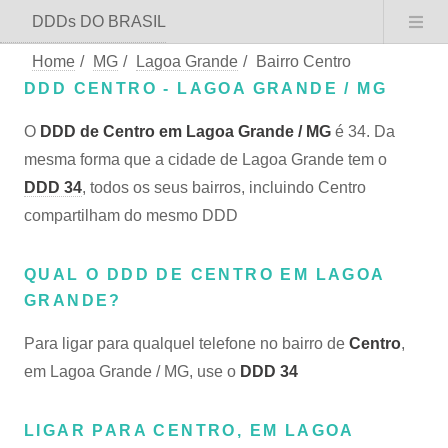
DDDs DO BRASIL
Home
/
MG
/
Lagoa Grande
/
Bairro Centro
DDD CENTRO - LAGOA GRANDE / MG
O
DDD de Centro em Lagoa Grande / MG
é 34. Da
mesma forma que a cidade de Lagoa Grande tem o
DDD 34
, todos os seus bairros, incluindo Centro
compartilham do mesmo DDD
QUAL O DDD DE CENTRO EM LAGOA
GRANDE?
Para ligar para qualquel telefone no bairro de
Centro
,
em Lagoa Grande / MG, use o
DDD 34
LIGAR PARA CENTRO, EM LAGOA