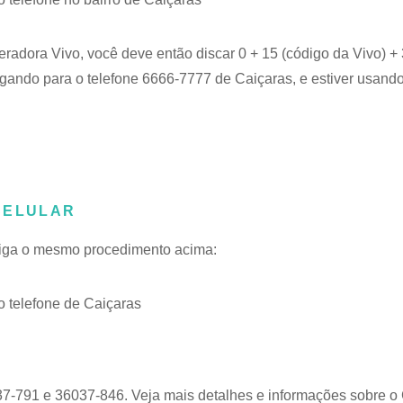
eradora Vivo, você deve então discar 0 + 15 (código da Vivo) 
ligando para o telefone 6666-7777 de Caiçaras, e estiver usando
CELULAR
 siga o mesmo procedimento acima:
 telefone de Caiçaras
37-791 e 36037-846. Veja mais detalhes e informações sobre o