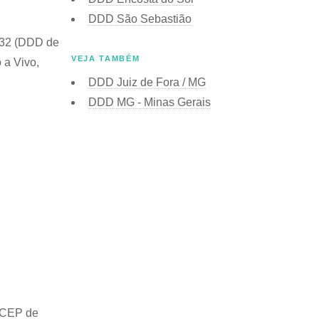
DDD São Sebastião
+ 32 (DDD de
VEJA TAMBÉM
 a Vivo,
DDD Juiz de Fora / MG
DDD MG - Minas Gerais
CEP de