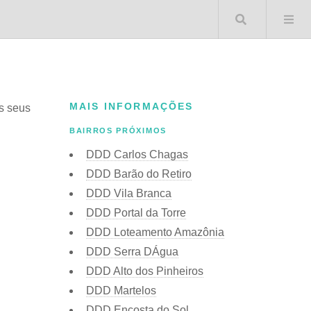
Buscar 
MAIS INFORMAÇÕES
os seus
BAIRROS PRÓXIMOS
DDD Carlos Chagas
DDD Barão do Retiro
DDD Vila Branca
DDD Portal da Torre
DDD Loteamento Amazônia
DDD Serra DÁgua
DDD Alto dos Pinheiros
DDD Martelos
DDD Encosta do Sol